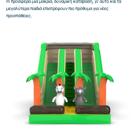
m προσφέρει μια μακριά, δυναμική κατάβαση, γι’ αυτό και τα
μεγαλύτερα παιδιά επιστρέφουν πιο πρόθυμα για νέες
προσπάθειες.