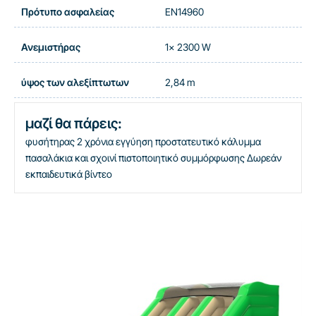
Πρότυπο ασφαλείας
EN14960
Ανεμιστήρας
1x 2300 W
ύψος των αλεξίπτωτων
2,84 m
μαζί θα πάρεις:
φυσήτηρας
2 χρόνια εγγύηση
προστατευτικό κάλυμμα
πασαλάκια και σχοινί
πιστοποιητικό συμμόρφωσης
Δωρεάν
εκπαιδευτικά βίντεο