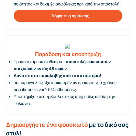
ποιότητας και δοκιμές ασφάλειας πριν από την αποστολή.
Λήψη τεκμηρίωσης
Παράδοση και υποστήριξη
Προϊόντα άμεσα διαθέσιμα -
αποστολή φουσκωτών
παιχνιδιών εντός 48 ωρών.
Δυνατότητα παραλαβής από το κατάστημα!
Για παραγγελίες εξατομικευμένων προϊόντων, ο χρόνος
παράδοσης είναι 10-14 εβδομάδες.
Υποστήριξη και συμβουλευτικές υπηρεσίες σε όλη την
Πολωνία.
Δημιουργήστε ένα φουσκωτό
με το δικό σας
στυλ!