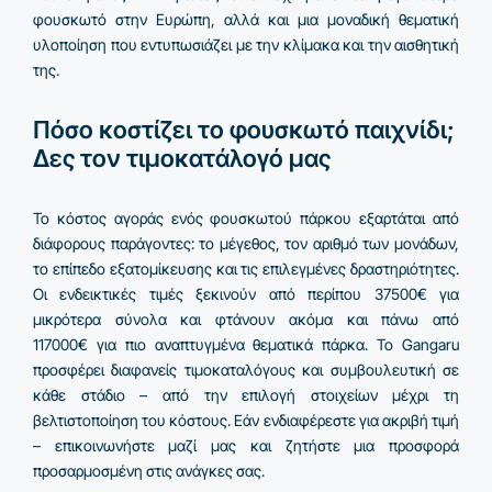
φουσκωτό στην Ευρώπη, αλλά και μια μοναδική θεματική
υλοποίηση που εντυπωσιάζει με την κλίμακα και την αισθητική
της.
Πόσο κοστίζει το φουσκωτό παιχνίδι;
Δες τον τιμοκατάλογό μας
Το κόστος αγοράς ενός φουσκωτού πάρκου εξαρτάται από
διάφορους παράγοντες: το μέγεθος, τον αριθμό των μονάδων,
το επίπεδο εξατομίκευσης και τις επιλεγμένες δραστηριότητες.
Οι ενδεικτικές τιμές ξεκινούν από περίπου 37500€ για
μικρότερα σύνολα και φτάνουν ακόμα και πάνω από
117000€ για πιο αναπτυγμένα θεματικά πάρκα. Το Gangaru
προσφέρει διαφανείς τιμοκαταλόγους και συμβουλευτική σε
κάθε στάδιο – από την επιλογή στοιχείων μέχρι τη
βελτιστοποίηση του κόστους. Εάν ενδιαφέρεστε για ακριβή τιμή
– επικοινωνήστε μαζί μας και ζητήστε μια προσφορά
προσαρμοσμένη στις ανάγκες σας.