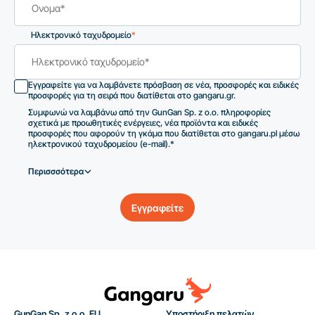
Ηλεκτρονικό ταχυδρομείο
*
Εγγραφείτε για να λαμβάνετε πρόσβαση σε νέα, προσφορές και ειδικές
προσφορές για τη σειρά που διατίθεται στο gangaru.gr.
Συμφωνώ να λαμβάνω από την GunGan Sp. z o.o. πληροφορίες
σχετικά με προωθητικές ενέργειες, νέα προϊόντα και ειδικές
προσφορές που αφορούν τη γκάμα που διατίθεται στο gangaru.pl μέσω
ηλεκτρονικού ταχυδρομείου (e-mail).*
Περισσσότερα
Εγγραφείτε
GunGan Sp. z o.o. EU
Υποστήριξη πελατών