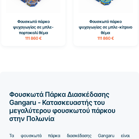
Φουσκωτό πάρκο
Φουσκωτό πάρκο
ψυχαγωγίας σε μπλε-
ψυχαγωγίας σε μπλε-κίτρινο
πορτοκαλί θέμα
θέμα
111 860 €
111 860 €
Φουσκωτά Πάρκα Διασκέδασης
Gangaru - Κατασκευαστής του
μεγαλύτερου φουσκωτού πάρκου
στην Πολωνία
Τα φουσκωτά πάρκα διασκέδασης Gangaru είναι