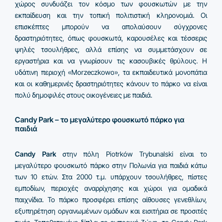
χώρος συνδυάζει τον κόσμο των φουσκωτών με την
εκπαίδευση και την τοπική πολιτιστική κληρονομιά. Οι
επισκέπτες μπορούν να απολαύσουν σύγχρονες
δραστηριότητες, όπως φουσκωτά, καρουσέλες και τέσσερις
ψηλές τσουλήθρες, αλλά επίσης να συμμετάσχουν σε
εργαστήρια και να γνωρίσουν τις κασουβικές θρύλους. Η
υδάτινη περιοχή «Morzeczkowo», τα εκπαιδευτικά μονοπάτια
και οι καθημερινές δραστηριότητες κάνουν το πάρκο να είναι
πολύ δημοφιλές στους οικογένειες με παιδιά.
Candy Park – το μεγαλύτερο φουσκωτό πάρκο για
παιδιά
Candy Park
στην πόλη Piotrków Trybunalski είναι το
μεγαλύτερο φουσκωτό πάρκο στην Πολωνία για παιδιά κάτω
των 10 ετών. Στα 2000 τ.μ. υπάρχουν τσουλήθρες, πίστες
εμποδίων, περιοχές αναρρίχησης και χώροι για ομαδικά
παιχνίδια. Το πάρκο προσφέρει επίσης αίθουσες γενεθλίων,
εξυπηρέτηση οργανωμένων ομάδων και εισιτήρια σε προσιτές