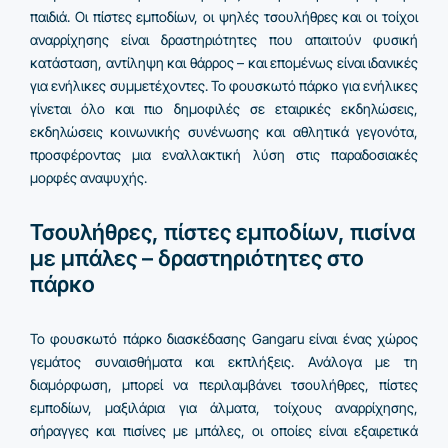
παιδιά. Οι πίστες εμποδίων, οι ψηλές τσουλήθρες και οι τοίχοι
αναρρίχησης είναι δραστηριότητες που απαιτούν φυσική
κατάσταση, αντίληψη και θάρρος – και επομένως είναι ιδανικές
για ενήλικες συμμετέχοντες. Το φουσκωτό πάρκο για ενήλικες
γίνεται όλο και πιο δημοφιλές σε εταιρικές εκδηλώσεις,
εκδηλώσεις κοινωνικής συνένωσης και αθλητικά γεγονότα,
προσφέροντας μια εναλλακτική λύση στις παραδοσιακές
μορφές αναψυχής.
Τσουλήθρες, πίστες εμποδίων, πισίνα
με μπάλες – δραστηριότητες στο
πάρκο
Το φουσκωτό πάρκο διασκέδασης Gangaru είναι ένας χώρος
γεμάτος συναισθήματα και εκπλήξεις. Ανάλογα με τη
διαμόρφωση, μπορεί να περιλαμβάνει τσουλήθρες, πίστες
εμποδίων, μαξιλάρια για άλματα, τοίχους αναρρίχησης,
σήραγγες και πισίνες με μπάλες, οι οποίες είναι εξαιρετικά