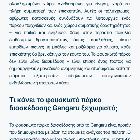
ολοκληρωμένοι χώροι σχεδιασμένοι για κίνηση, χαρά και
πλήρη συμμετοχή των επισκεπτών. Αυτές οι πολύχρωμες,
αρθρωτές κατασκευές συνδυάζουν τις λειτουργίες ενός
πάρκου παιχνιδιών και ενός χώρου σωματικής δραστηριότητας
– για παιδιά και ενήλικες. Χάρη στην τεράστια ποικιλία
διαθέσιμων δραστηριοτήτων, όπως τσουλήθρες, πίστες
εμποδίων, πισίνες με μπάλες και μαξιλάρια για άλματα, κάθε
επισκέπτης θα βρει κάτι για τον εαυτό του. Το φουσκωτό πάρκο
δεν είναι μόνο διασκέδαση – είναι επίσης ένας τρόπος να
δημιουργηθούν μοναδικές αναμνήσεις και ατμόσφαιρα κατά τη
διάρκεια εξωτερικών εκδηλώσεων, οικογενειακών
εκδηλώσεων ή εταιρικών πάρτι.
Τι κάνει το φουσκωτό πάρκο
διασκέδασης Gangaru ξεχωριστό;
Το φουσκωτό πάρκο διασκέδασης από το Gangaru είναι προϊόν
που δημιουργείται με βάση τις ατομικές ανάγκες του πελάτη. Ο
κατασκευαστής προσφέρει πλήρη υποστήριξη στην ανάπτυξη