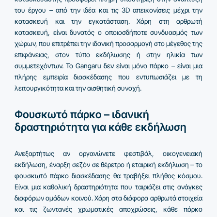
του έργου – από την ιδέα και τις 3D απεικονίσεις μέχρι την
κατασκευή και την εγκατάσταση. Χάρη στη αρθρωτή
κατασκευή, είναι δυνατός ο οποιοσδήποτε συνδυασμός των
χώρων, που επιτρέπει την ιδανική προσαρμογή στο μέγεθος της
επιφάνειας, στον τύπο εκδήλωσης ή στην ηλικία των
συμμετεχόντων. Το Gangaru δεν είναι μόνο πάρκο – είναι μια
πλήρης εμπειρία διασκέδασης που εντυπωσιάζει με τη
λειτουργικότητα και την αισθητική συνοχή.
Φουσκωτό πάρκο – ιδανική
δραστηριότητα για κάθε εκδήλωση
Ανεξαρτήτως αν οργανώνετε φεστιβάλ, οικογενειακή
εκδήλωση, έναρξη σεζόν σε θέρετρο ή εταιρική εκδήλωση – το
φουσκωτό πάρκο διασκέδασης θα τραβήξει πλήθος κόσμου.
Είναι μια καθολική δραστηριότητα που ταιριάζει στις ανάγκες
διαφόρων ομάδων κοινού. Χάρη στα διάφορα αρθρωτά στοιχεία
και τις ζωντανές χρωματικές αποχρώσεις, κάθε πάρκο