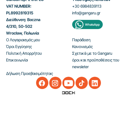
VAT NUMBER:
+30 6984839113
PL8992819315
info@gangaru.gr
Διεύθυνση: Boczna
WhatsApp
4/310, 50-502
Wrocław, Πολωνία
Ο Λογαριασμός μου
Παράδοση
Όροι Εγγύησης
Κανονισμός
Πολιτική Απορρήτου
Σχετικά με το Gangaru
Επικοινωνία
όροι και προϋποθέσεις του
newsleter
Δήλωση Προσβασιμότητας