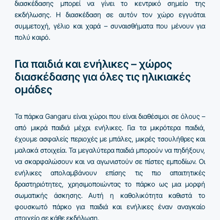
διασκέδασης μπορεί να γίνει το κεντρικό σημείο της
εκδήλωσης. Η διασκέδαση σε αυτόν τον χώρο εγγυάται
συμμετοχή, γέλιο και χαρά – συναισθήματα που μένουν για
πολύ καιρό.
Για παιδιά και ενήλικες – χώρος
διασκέδασης για όλες τις ηλικιακές
ομάδες
Τα πάρκα Gangaru είναι χώροι που είναι διαθέσιμοι σε όλους –
από μικρά παιδιά μέχρι ενήλικες. Για τα μικρότερα παιδιά,
έχουμε ασφαλείς περιοχές με μπάλες, μικρές τσουλήθρες και
μαλακά στοιχεία. Τα μεγαλύτερα παιδιά μπορούν να πηδήξουν,
να σκαρφαλώσουν και να αγωνιστούν σε πίστες εμποδίων. Οι
ενήλικες απολαμβάνουν επίσης τις πιο απαιτητικές
δραστηριότητες, χρησιμοποιώντας το πάρκο ως μια μορφή
σωματικής άσκησης. Αυτή η καθολικότητα καθιστά το
φουσκωτό πάρκο για παιδιά και ενήλικες έναν αναγκαίο
στοιχείο σε κάθε εκδήλωση.