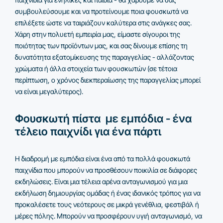
συμβουλεύσουμε και να προτείνουμε ποια φουσκωτά να
επιλέξετε ώστε να ταιριάζουν καλύτερα στις ανάγκες σας.
Χάρη στην πολυετή εμπειρία μας, είμαστε σίγουροι της
ποιότητας των προϊόντων μας, και σας δίνουμε επίσης τη
δυνατότητα εξατομίκευσης της παραγγελίας - αλλάζοντας
χρώματα ή άλλα στοιχεία των φουσκωτών (σε τέτοια
περίπτωση, ο χρόνος διεκπεραίωσης της παραγγελίας μπορεί
να είναι μεγαλύτερος).
Φουσκωτή πίστα
με εμπόδια - ένα
τέλειο παιχνίδι για ένα πάρτι
Η διαδρομή με εμπόδια είναι ένα από τα πολλά φουσκωτά
παιχνίδια που μπορούν να προσθέσουν ποικιλία σε διάφορες
εκδηλώσεις. Είναι μια τέλεια αρένα ανταγωνισμού για μια
εκδήλωση δημιουργίας ομάδας ή ένας ιδανικός τρόπος για να
προκαλέσετε τους νεότερους σε μικρά γενέθλια, φεστιβάλ ή
μέρες πόλης. Μπορούν να προσφέρουν υγιή ανταγωνισμό, να