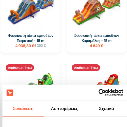
Φουσκωτή πίστα εμποδίων
Φουσκωτή πίστα εμποδίων
Πειρατική - 15 m
Καραμέλες - 15 m
4 038,80 €
4 390 €
4 640 €
Διαθέσιμο 1 τεμ
Διαθέσιμο 1 τεμ
Συναίνεση
Λεπτομέρειες
Σχετικά
Φουσκωτή πίστα εμποδίων
Φουσκωτή πίστα εμποδίων
Ζούγκλα - 20 m
Κραγιόνια - 20 m
5 660 €
5 270 €