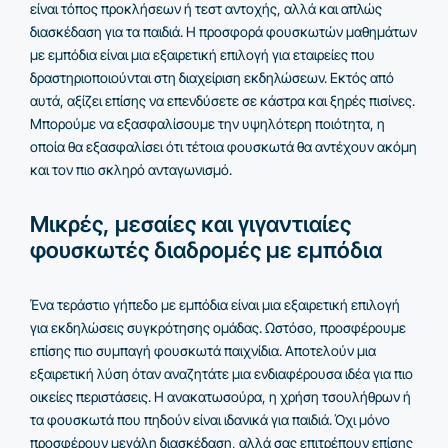
είναι τόπος προκλήσεων ή τεστ αντοχής, αλλά και απλώς
διασκέδαση για τα παιδιά. Η προσφορά φουσκωτών μαθημάτων
με εμπόδια είναι μια εξαιρετική επιλογή για εταιρείες που
δραστηριοποιούνται στη διαχείριση εκδηλώσεων. Εκτός από
αυτά, αξίζει επίσης να επενδύσετε σε κάστρα και ξηρές πισίνες.
Μπορούμε να εξασφαλίσουμε την υψηλότερη ποιότητα, η
οποία θα εξασφαλίσει ότι τέτοια φουσκωτά θα αντέχουν ακόμη
και τον πιο σκληρό ανταγωνισμό.
Μικρές, μεσαίες και γιγαντιαίες
φουσκωτές διαδρομές με εμπόδια
Ένα τεράστιο γήπεδο με εμπόδια είναι μια εξαιρετική επιλογή
για εκδηλώσεις συγκρότησης ομάδας. Ωστόσο, προσφέρουμε
επίσης πιο συμπαγή φουσκωτά παιχνίδια. Αποτελούν μια
εξαιρετική λύση όταν αναζητάτε μια ενδιαφέρουσα ιδέα για πιο
οικείες περιστάσεις. Η ανακατωσούρα, η χρήση τσουλήθρων ή
τα φουσκωτά που πηδούν είναι ιδανικά για παιδιά. Όχι μόνο
προσφέρουν μεγάλη διασκέδαση, αλλά σας επιτρέπουν επίσης