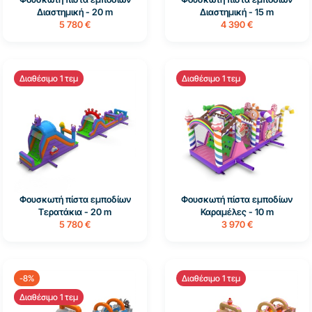
Διαστημική - 20 m
Διαστημική - 15 m
5 780 €
4 390 €
Διαθέσιμο 1 τεμ
Διαθέσιμο 1 τεμ
Φουσκωτή πίστα εμποδίων
Φουσκωτή πίστα εμποδίων
Τερατάκια - 20 m
Καραμέλες - 10 m
5 780 €
3 970 €
-8%
Διαθέσιμο 1 τεμ
Διαθέσιμο 1 τεμ