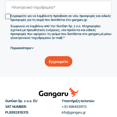
Εγγραφείτε για να λαμβάνετε πρόσβαση σε νέα, προσφορές και ειδικές
προσφορές για τη σειρά που διατίθεται στο gangaru.gr.
Συμφωνώ να λαμβάνω από την GunGan Sp. z o.o. πληροφορίες
σχετικά με προωθητικές ενέργειες, νέα προϊόντα και ειδικές
προσφορές που αφορούν τη γκάμα που διατίθεται στο gangaru.pl μέσω
ηλεκτρονικού ταχυδρομείου (e-mail).*
Περισσσότερα
Εγγραφείτε
GunGan Sp. z o.o. EU
Υποστήριξη πελατών
VAT NUMBER:
+30 6984839113
PL8992819315
info@gangaru.gr