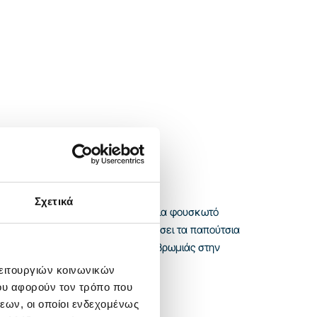
Σχετικά
ίς καθορισμένη ζώνη. Το στρώμα για φουσκωτό
ανείς να σταθεί άνετα και να αφήσει τα παπούτσια
ι βοηθά να περιοριστεί η μεταφορά βρωμιάς στην
λειτουργιών κοινωνικών
ου αφορούν τον τρόπο που
εων, οι οποίοι ενδεχομένως