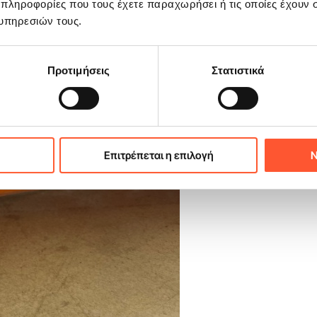
 πληροφορίες που τους έχετε παραχωρήσει ή τις οποίες έχουν σ
υπηρεσιών τους.
Προτιμήσεις
Στατιστικά
Επιτρέπεται η επιλογή
Ν