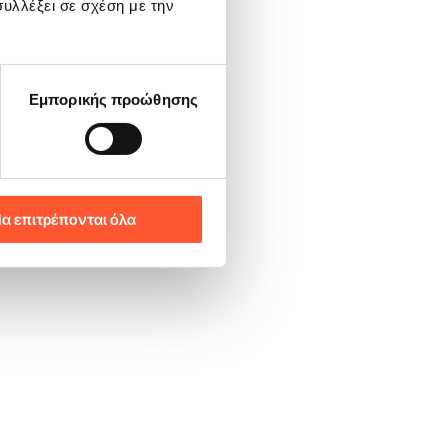
υλλέξει σε σχέση με την
Εμπορικής προώθησης
α επιτρέπονται όλα