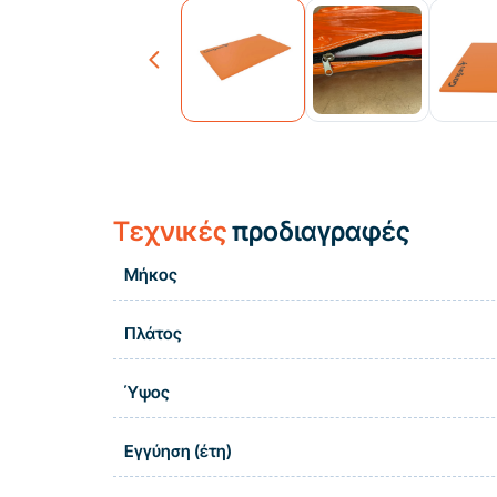
Previous
Τεχνικές
προδιαγραφές
Μήκος
Πλάτος
Ύψος
Εγγύηση (έτη)