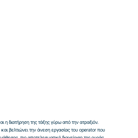
ι η διατήρηση της τάξης γύρω από την ατραξιόν.
και βελτιώνει την άνεση εργασίας του operator που
 ανάθεσης, πιο αποτελεσματική διαχείριση της ουράς