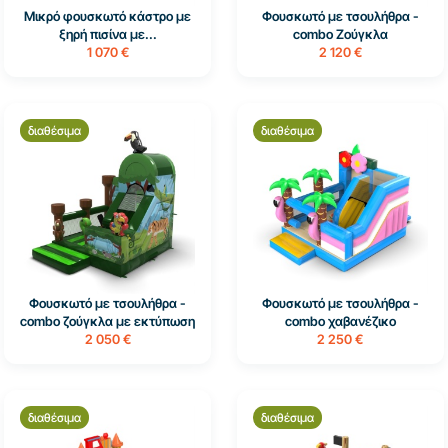
Μικρό φουσκωτό κάστρο με
Φουσκωτό με τσουλήθρα -
ξηρή πισίνα με...
combo Ζούγκλα
1 070 €
2 120 €
διαθέσιμα
διαθέσιμα
Φουσκωτό με τσουλήθρα -
Φουσκωτό με τσουλήθρα -
combo ζούγκλα με εκτύπωση
combo χαβανέζικο
2 050 €
2 250 €
διαθέσιμα
διαθέσιμα