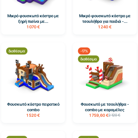
Μικρό φουσκωτό κάστρο με
Μικρό φουσκωτό κάστρο με
ξηρή πισίνα με...
τσουλήθρα για παιδιά -...
1 070 €
1 240 €
διαθέσιμα
-17%
διαθέσιμα
Φουσκωτό κάστρο πειρατικό
Φουσκωτό με τσουλήθρα -
combo
combo με καραμέλες
1 520 €
1 759,60 €
2 120 €