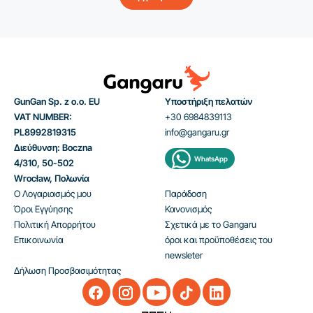
GunGan Sp. z o.o. EU
Υποστήριξη πελατών
VAT NUMBER:
+30 6984839113
PL8992819315
info@gangaru.gr
Διεύθυνση: Boczna
WhatsApp
4/310, 50-502
Wrocław, Πολωνία
Ο Λογαριασμός μου
Παράδοση
Όροι Εγγύησης
Κανονισμός
Πολιτική Απορρήτου
Σχετικά με το Gangaru
Επικοινωνία
όροι και προϋποθέσεις του
newsleter
Δήλωση Προσβασιμότητας