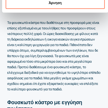
Άρνηση
Ένα φουσκωτό κάστρο με τσουλήθρα
Τα φουσκωτά κάστρα που διαθέτουμε στη προσφορά μας είναι
επίσης εξοπλισμένα με τσουλήθρες που προσφέρουν στους
νεότερους πολλή χαρά. Οι ώρες διασκέδασης με φίλους κατά
τη διάρκεια εκδηλώσεων ή οικογενειακών συγκεντρώσεων
είναι η καλύτερη ψυχαγωγία για τα παιδιά. Πιθανότατα δεν
υπάρχει άτομο, συμπεριλαμβανομένων των ενηλίκων, που δε
θα πουν όχι για λίγη ξεγνοιασιά. Τα φουσκωτά μας είναι
αφιερωμένα τόσο στα μικρότερα όσο και στα μεγαλύτερα
παιδιά. Προτού διαθέσουμε ένα φουσκωτό κάστρο, το
ελέγχουμε διεξοδικά για να εγγυηθούμε το υψηλότερο επίπεδο
ασφάλειας για τα παιδιά. Μια μεγάλη γκάμα χρωμάτων και
σχεδίου σημαίνει ότι έχετε εξαιρετικές ευκαιρίες να επιλέξετε
το καλύτερο φουσκωτό για τα παιδιά.
Φουσκωτό κάστρο με εγγύηση