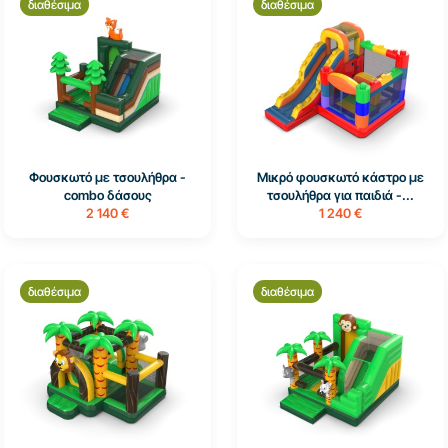
διαθέσιμα
διαθέσιμα
Φουσκωτό με τσουλήθρα -
Μικρό φουσκωτό κάστρο με
combo δάσους
τσουλήθρα για παιδιά -...
2 140 €
1 240 €
διαθέσιμα
διαθέσιμα