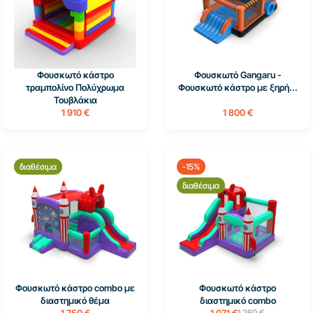
Φουσκωτό κάστρο
Φουσκωτό Gangaru -
τραμπολίνο Πολύχρωμα
Φουσκωτό κάστρο με ξηρή...
Τουβλάκια
1 910 €
1 800 €
διαθέσιμα
-15%
διαθέσιμα
Φουσκωτό κάστρο combo με
Φουσκωτό κάστρο
διαστημικό θέμα
διαστημικό combo
1 750 €
1 071 €
1 260 €