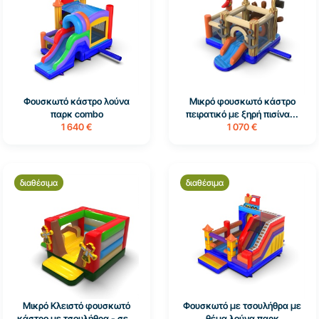
Φουσκωτό κάστρο λούνα
Μικρό φουσκωτό κάστρο
παρκ combo
πειρατικό με ξηρή πισίνα...
1 640 €
1 070 €
διαθέσιμα
διαθέσιμα
Μικρό Κλειστό φουσκωτό
Φουσκωτό με τσουλήθρα με
κάστρο με τσουλήθρα - σε...
θέμα λούνα παρκ