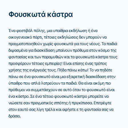
Φουσκωτά κάστρα
Ένα φεστιβάλ πόλης, μια υπαίθρια εκδήλωση ή ένα
οικογενειακό πάρτι, τέτοιες εκδηλώσεις δεν μπορούν να
πραγματοποιηθούν χωρίς φουσκωτά για τους νέους. Τα παιδιά
διψασμένα για διασκέδαση μπαίνουν πρόθυμα στον κόσμο της
φαντασίας και των παραμυθιών και τα φουσκωτά κάστρα τους
προσφέρουν τέτοιες εμπειρίες! Είναι επίσης ένας τρόπος
χρήσης της ενέργειάς τους. Πήδα πάνω κάτω! Το να πηδάτε
πάνω σε ένα φουσκωτό είναι μια εξαιρετική διασκέδαση στην
ύπαιθρο που απλά λατρεύουν τα παιδιά. Θα είναι ακόμη πιο
πρόθυμοι να συμμετάσχουν σε αυτό όταν το φουσκωτό είναι
ένα κάστρο. Σε ένα τέτοιο φουσκωτό κάστρο μπορείτε να
νιώσετε σαν πραγματικός ιππότης ή πριγκίπισσα. Επιτρέψτε
στον εαυτό σας λίγη τρέλα και αφήστε ε τη φαντασία σας να
δράσει.