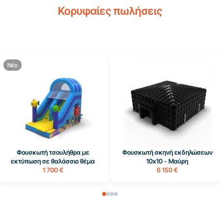
Κορυφαίες πωλήσεις
Νέο
Φουσκωτή τσουλήθρα με
Φουσκωτή σκηνή εκδηλώσεων
εκτύπωση σε θαλάσσιο θέμα
10x10 - Μαύρη
1 700 €
6 150 €