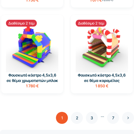
Διαθέσιμο 2 τεμ
Διαθέσιμο 2 τεμ
Φουσκωτό κάστρο 4,5x3,6
Φουσκωτό κάστρο 4,5x3,6
σε θέμα χρωματιστών μπλοκ
σε θέμα καραμέλας
1 780 €
1 850 €
…
1
2
3
7