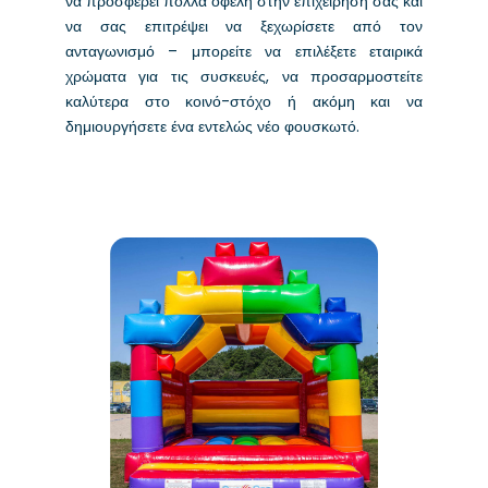
να προσφέρει πολλά οφέλη στην επιχείρησή σας και
να σας επιτρέψει να ξεχωρίσετε από τον
ανταγωνισμό – μπορείτε να επιλέξετε εταιρικά
χρώματα για τις συσκευές, να προσαρμοστείτε
καλύτερα στο κοινό-στόχο ή ακόμη και να
δημιουργήσετε ένα εντελώς νέο φουσκωτό.