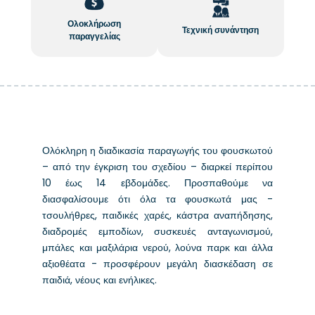
Ολοκλήρωση
Τεχνική συνάντηση
παραγγελίας
Ολόκληρη η διαδικασία παραγωγής του φουσκωτού
– από την έγκριση του σχεδίου – διαρκεί περίπου
10 έως 14 εβδομάδες. Προσπαθούμε να
διασφαλίσουμε ότι όλα τα φουσκωτά μας -
τσουλήθρες, παιδικές χαρές, κάστρα αναπήδησης,
διαδρομές εμποδίων, συσκευές ανταγωνισμού,
μπάλες και μαξιλάρια νερού, λούνα παρκ και άλλα
αξιοθέατα - προσφέρουν μεγάλη διασκέδαση σε
παιδιά, νέους και ενήλικες.