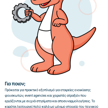
Για ποιον;
Πρόκειται για πρακτικό εξοπλισμό για εταιρείες ενοικίασης
φουσκωτών, event agencies και χειριστές ατραξιόν που
εργάζονται με συχνά στησίματα και αποσυναρμολογήσεις. Το
καρότσι λειτουργεί πολύ καλά ως μόνιμο στοιχείο του τεχνικού