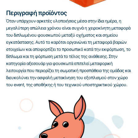
Περιγραφή προϊόντος
Όταν υπάρχουν αρκετές υλοποιήσεις μέσα στην ίδια ημέρα, η
μεγαλύτερη απώλεια χρόνου είναι συχνά η χειροκίνητη μεταφορά
του διπλωμένου φουσκωτού μεταξύ οχήματος και σημείου
εγκατάστασης. Αυτό το καρότσι οργανώνει τη μεταφορά βαριών
στοιχείων και αποφορτίζει το προσωπικό κατά την εκφόρτωση, το
δίπλωμα και τη φόρτωση μετά το τέλος της ανάθεσης. Στην
κατηγορία αξεσουάρ για φουσκωτά επιτελεί μεταφορική
λειτουργία που περιορίζει τη σωματική προσπάθεια της ομάδας και
διευκολύνει την ασφαλή μετακίνηση του εξοπλισμού στον χώρο
του event, της αποθήκης ή του τεχνικού υποστηρικτικού χώρου.