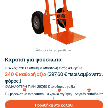
Κάντε κλικ για μεγέθυνση
Καρότσι για φουσκωτά
Σε απόθεμα
Αποστολή εντός 48 ωρών!
Κωδικός:
Z20
240 € καθαρή αξία
(
297,60 €
περιλαμβάνεται
φόρος.)
ΧΑΜΗΛΟΤΕΡΗ ΤΙΜΗ:
297,60 € ακαθάριστη αξία
Συμμόρφωση με το πρότυπο
3 χρόνια εγγύηση
Δωρεάν εκπαίδευση
Προσθήκη στο καλάθι