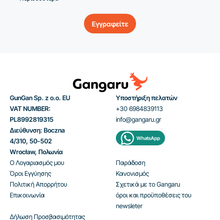
Εγγραφείτε
GunGan Sp. z o.o. EU
Υποστήριξη πελατών
VAT NUMBER:
+30 6984839113
PL8992819315
info@gangaru.gr
Διεύθυνση: Boczna
WhatsApp
4/310, 50-502
Wrocław, Πολωνία
Ο Λογαριασμός μου
Παράδοση
Όροι Εγγύησης
Κανονισμός
Πολιτική Απορρήτου
Σχετικά με το Gangaru
Επικοινωνία
όροι και προϋποθέσεις του
newsleter
Δήλωση Προσβασιμότητας