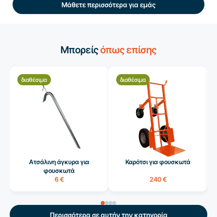
Μάθετε περισσότερα για εμάς
Μπορείς
όπως επίσης
διαθέσιμα
διαθέσιμα
Ατσάλινη άγκυρα για
Καρότσι για φουσκωτά
φουσκωτά
6 €
240 €
Περισσότερα σε αυτήν την κατηγορία