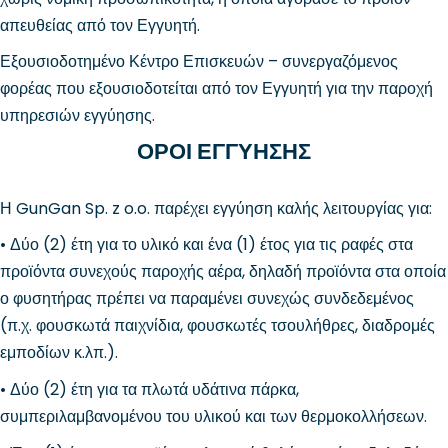
απευθείας από τον Εγγυητή.
Εξουσιοδοτημένο Κέντρο Επισκευών – συνεργαζόμενος
φορέας που εξουσιοδοτείται από τον Εγγυητή για την παροχή
υπηρεσιών εγγύησης.
ΟΡΟΙ ΕΓΓΥΗΣΗΣ
Η GunGan Sp. z o.o. παρέχει εγγύηση καλής λειτουργίας για:
• Δύο (2) έτη για το υλικό και ένα (1) έτος για τις ραφές στα
προϊόντα συνεχούς παροχής αέρα, δηλαδή προϊόντα στα οποία
ο φυσητήρας πρέπει να παραμένει συνεχώς συνδεδεμένος
(π.χ. φουσκωτά παιχνίδια, φουσκωτές τσουλήθρες, διαδρομές
εμποδίων κ.λπ.).
• Δύο (2) έτη για τα πλωτά υδάτινα πάρκα,
συμπεριλαμβανομένου του υλικού και των θερμοκολλήσεων.