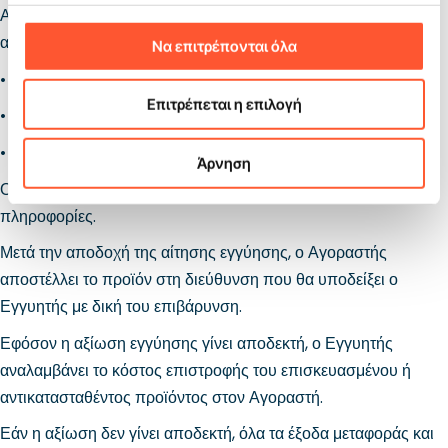
Αγοραστής οφείλει να υποβάλει αίτημα εγγύησης και να
αποστείλει:
Να επιτρέπονται όλα
• περιγραφή του προβλήματος,
Επιτρέπεται η επιλογή
• φωτογραφική τεκμηρίωση,
• αντίγραφο του αποδεικτικού αγοράς.
Άρνηση
Ο Εγγυητής διατηρεί το δικαίωμα να ζητήσει πρόσθετες
πληροφορίες.
Μετά την αποδοχή της αίτησης εγγύησης, ο Αγοραστής
αποστέλλει το προϊόν στη διεύθυνση που θα υποδείξει ο
Εγγυητής με δική του επιβάρυνση.
Εφόσον η αξίωση εγγύησης γίνει αποδεκτή, ο Εγγυητής
αναλαμβάνει το κόστος επιστροφής του επισκευασμένου ή
αντικατασταθέντος προϊόντος στον Αγοραστή.
Εάν η αξίωση δεν γίνει αποδεκτή, όλα τα έξοδα μεταφοράς και