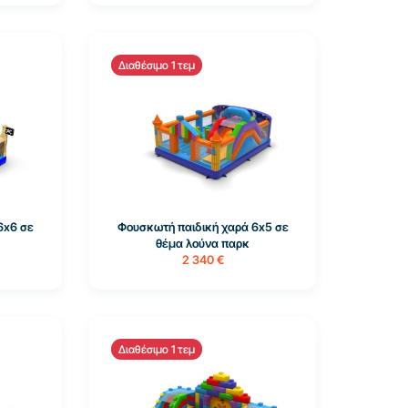
Διαθέσιμο 1 τεμ
6x6 σε
Φουσκωτή παιδική χαρά 6x5 σε
θέμα λούνα παρκ
2 340 €
Διαθέσιμο 1 τεμ