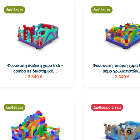
διαθέσιμα
διαθέσιμα
Φουσκωτή παιδική χαρά 6x5 -
Φουσκωτή παιδική χαρά 
combo σε διαστημικό...
θέμα χρωματιστών..
2 340 €
2 340 €
διαθέσιμα
Διαθέσιμο 2 τεμ