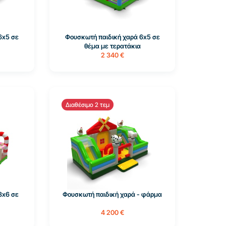
6x5 σε
Φουσκωτή παιδική χαρά 6x5 σε
θέμα με τερατάκια
2 340 €
Διαθέσιμο 2 τεμ
8x6 σε
Φουσκωτή παιδική χαρά - φάρμα
4 200 €