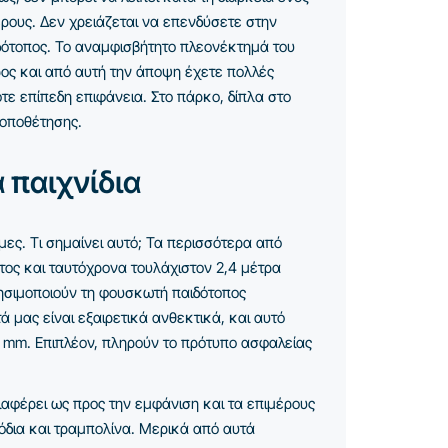
ρους. Δεν χρειάζεται να επενδύσετε στην
ότοπος. Το αναμφισβήτητο πλεονέκτημά του
ώρος και από αυτή την άποψη έχετε πολλές
ε επίπεδη επιφάνεια. Στο πάρκο, δίπλα στο
τοποθέτησης.
 παιχνίδια
ες. Τι σημαίνει αυτό; Τα περισσότερα από
τος και ταυτόχρονα τουλάχιστον 2,4 μέτρα
ρησιμοποιούν τη φουσκωτή παιδότοπος
 μας είναι εξαιρετικά ανθεκτικά, και αυτό
2
mm
. Επιπλέον, πληρούν το πρότυπο ασφαλείας
αφέρει ως προς την εμφάνιση και τα επιμέρους
όδια και τραμπολίνα. Μερικά από αυτά