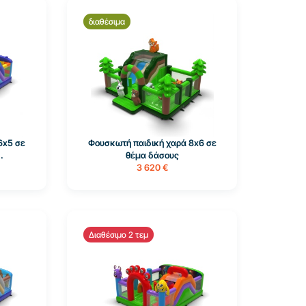
διαθέσιμα
6x5 σε
Φουσκωτή παιδική χαρά 8x6 σε
.
θέμα δάσους
3 620 €
Διαθέσιμο 2 τεμ