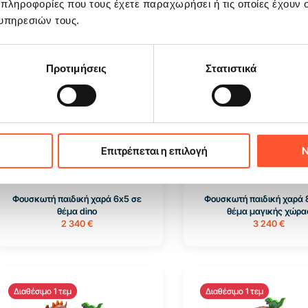
 πληροφορίες που τους έχετε παραχωρήσει ή τις οποίες έχουν σ
3 000 €
3 000 €
υπηρεσιών τους.
Προτιμήσεις
Στατιστικά
Διαθέσιμο 2 τεμ
Διαθέσιμο 1 τεμ
Επιτρέπεται η επιλογή
Ν
Φουσκωτή παιδική χαρά 6x5 σε
Φουσκωτή παιδική χαρά 
θέμα dino
θέμα μαγικής χώρα
2 340 €
3 240 €
Διαθέσιμο 1 τεμ
Διαθέσιμο 1 τεμ