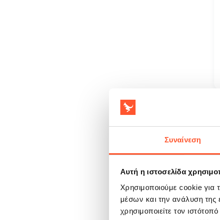
Συναίνεση
Αυτή η ιστοσελίδα χρησιμοπ
Χρησιμοποιούμε cookie για 
μέσων και την ανάλυση της
χρησιμοποιείτε τον ιστότοπ