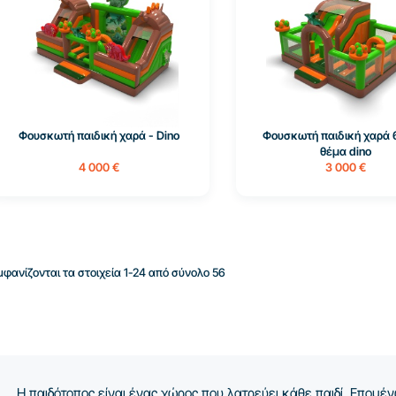
Φουσκωτή παιδική χαρά - Dino
Φουσκωτή παιδική χαρά 
θέμα dino
4 000 €
3 000 €
μφανίζονται τα στοιχεία 1-24 από σύνολο 56
Η παιδότοπος είναι ένας χώρος που λατρεύει κάθε παιδί. Επομένω