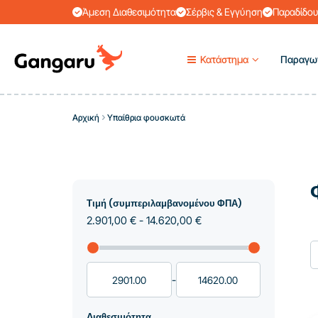
Άμεση Διαθεσιμότητα
Σέρβις & Εγγύηση
Παραδίδου
Κατάστημα
Παραγω
Αρχική
Υπαίθρια φουσκωτά
Τιμή (συμπεριλαμβανομένου ΦΠΑ)
2.901,00 € - 14.620,00 €
-
Διαθεσιμότητα