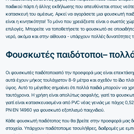
παιδικού πάρτι ή άλλης εκδήλωσης που απευθύνεται στους νεότε
κατασκευή του αμέσως. Αρκεί να αγοράσετε μια φουσκωτή παιδ
είναι η κινητικότητα! Το μόνο που χρειάζεστε είναι ο σωστός χ
επιλογές. Μπορείτε να τοποθετήσετε το φουσκωτό σε οποιαδήποτ
νερό, ακόμα και στην αίθουσα - υπάρχουν πολλές δυνατότητες 
Φουσκωτές παιδότοποι– πολλά
Οι φουσκωτές παιδότοποιαπό την προσφορά μας είναι επεκτάσημ
αυτά έχουν μήκος τουλάχιστον 8-9 μέτρα και σχεδόν το ίδιο πλά
ύψος. Αυτό το μέγεθος σημαίνει ότι πολλά παιδιά μπορούν να χ
ταυτόχρονα. Η χρήση είναι απολύτως ασφαλής, γιατί τα φουσκωτά
γιατί είναι κατασκευασμένα από
PVC
νέας γενιάς με πάχος 0,5
PN
:
EN
14960 για φουσκωτό εξοπλισμό παιχνιδιού.
Κάθε φουσκωτή παιδότοπος που θα βρείτε στην προσφορά μας δι
στοιχεία. Υπάρχουν παιδότοποιμε τσουλήθρες, διαδρομές με εμπ