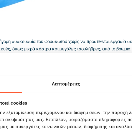
ήγορη συσκευασία του φουσκωτού χωρίς να προστίθεται εργασία σ
ευές, όπως μικρά κάστρα και μεγάλες τσουλήθρες, από τη βρωμιά
ευρές επιτρέπει το γρήγορο τύλιγμα του ρολαρισμένου εξοπλισμού α
υναρμολόγηση.
Λεπτομέρειες
οιεί cookies
την εξατομίκευση περιεχομένου και διαφημίσεων, την παροχή 
 επισκεψιμότητάς μας. Επιπλέον, μοιραζόμαστε πληροφορίες π
ό μας με συνεργάτες κοινωνικών μέσων, διαφήμισης και αναλύσ