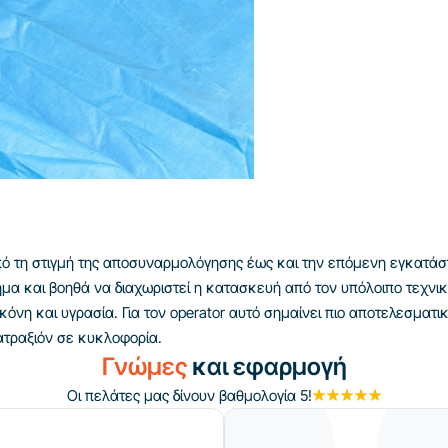
από τη στιγμή της αποσυναρμολόγησης έως και την επόμενη εγκατάσ
ημα και βοηθά να διαχωριστεί η κατασκευή από τον υπόλοιπο τεχνι
όνη και υγρασία. Για τον operator αυτό σημαίνει πιο αποτελεσματι
ατραξιόν σε κυκλοφορία.
Γνώμες
και εφαρμογή
Οι πελάτες μας δίνουν βαθμολογία 5!