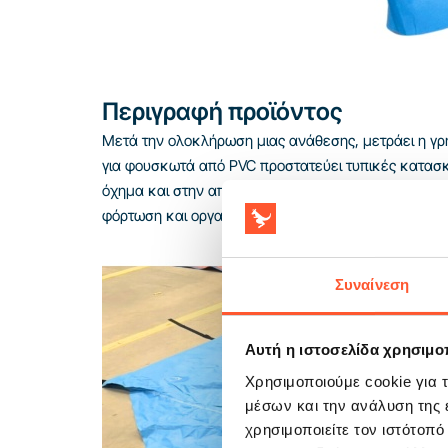
Περιγραφή προϊόντος
Μετά την ολοκλήρωση μιας ανάθεσης, μετράει η γρ
για φουσκωτά από PVC προστατεύει τυπικές κατασκ
όχημα και στην αποθήκη. Το δέσιμο και στις δύο πλ
φόρτωση και οργανώνει τη logistics μετά την αποσ
Συναίνεση
Αυτή η ιστοσελίδα χρησιμοπ
Χρησιμοποιούμε cookie για 
μέσων και την ανάλυση της
χρησιμοποιείτε τον ιστότοπ