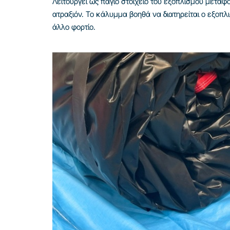
Λειτουργεί ως πάγιο στοιχείο του εξοπλισμού μετα
ατραξιόν. Το κάλυμμα βοηθά να διατηρείται ο εξοπ
άλλο φορτίο.