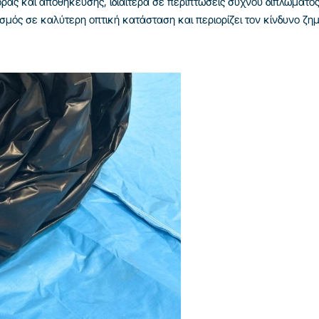
φοράς και αποθήκευσης, ιδιαίτερα σε περιπτώσεις συχνού διπλώματ
λισμός σε καλύτερη οπτική κατάσταση και περιορίζει τον κίνδυνο ζ