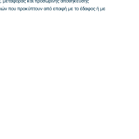
ος, μεταφοράς και προσωρινής αποθήκευσης
ημιών που προκύπτουν από επαφή με το έδαφος ή με