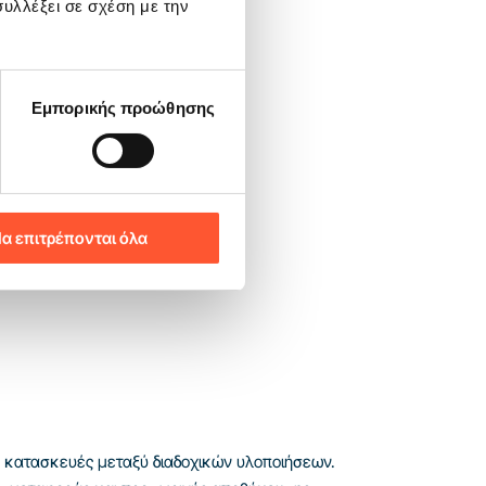
υλλέξει σε σχέση με την
Εμπορικής προώθησης
α επιτρέπονται όλα
ές κατασκευές μεταξύ διαδοχικών υλοποιήσεων.