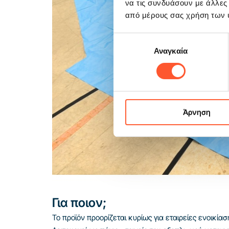
να τις συνδυάσουν με άλλες
από μέρους σας χρήση των 
Επιλογή
Αναγκαία
συγκατάθεσης
Άρνηση
Για ποιον;
Το προϊόν προορίζεται κυρίως για εταιρείες ενοικ