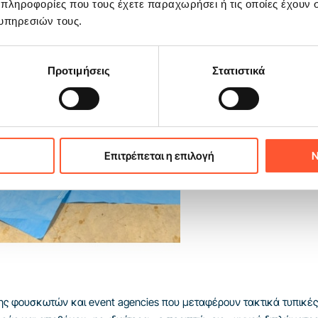
 πληροφορίες που τους έχετε παραχωρήσει ή τις οποίες έχουν σ
υπηρεσιών τους.
Προτιμήσεις
Στατιστικά
Επιτρέπεται η επιλογή
Ν
ίασης φουσκωτών και event agencies που μεταφέρουν τακτικά τυπικ