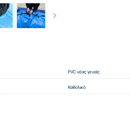
Next
PVC νέας γενιάς
Καθολικό