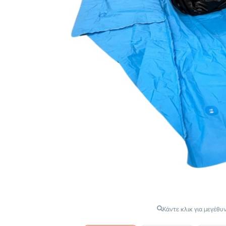
Κάντε κλικ για μεγέθυ