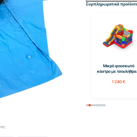
Συμπληρωματικά προϊόντ
Μικρό φουσκωτό
κάστρο με τσουλήθρα...
1 240 €
νση