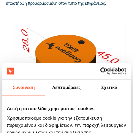
υποστήριξη προσαρμοσμένη στον τύπο της επιφάνειας.
Συναίνεση
Λεπτομέρειες
Σχετικά
Αυτή η ιστοσελίδα χρησιμοποιεί cookies
Χρησιμοποιούμε cookie για την εξατομίκευση
περιεχομένου και διαφημίσεων, την παροχή λειτουργιών
Χρήση
κοινωνικών μέσων και την ανάλυση της