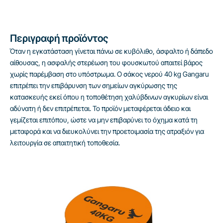
Περιγραφή προϊόντος
Όταν η εγκατάσταση γίνεται πάνω σε κυβόλιθο, άσφαλτο ή δάπεδο
αίθουσας, η ασφαλής στερέωση του φουσκωτού απαιτεί βάρος
χωρίς παρέμβαση στο υπόστρωμα. Ο σάκος νερού 40 kg Gangaru
επιτρέπει την επιβάρυνση των σημείων αγκύρωσης της
κατασκευής εκεί όπου η τοποθέτηση χαλύβδινων αγκυρίων είναι
αδύνατη ή δεν επιτρέπεται. Το προϊόν μεταφέρεται άδειο και
γεμίζεται επιτόπου, ώστε να μην επιβαρύνει το όχημα κατά τη
μεταφορά και να διευκολύνει την προετοιμασία της ατραξιόν για
λειτουργία σε απαιτητική τοποθεσία.