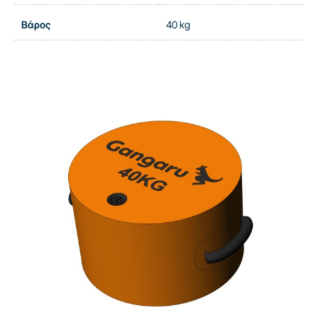
Βάρος
40 kg