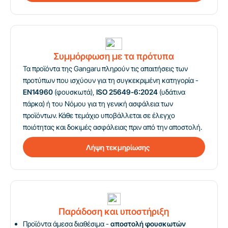
Συμμόρφωση με τα πρότυπα
Τα προϊόντα της Gangaru πληρούν τις απαιτήσεις των
προτύπων που ισχύουν για τη συγκεκριμένη κατηγορία -
EN14960
(φουσκωτά),
ISO 25649-6:2024
(υδάτινα
πάρκα) ή του Νόμου για τη γενική ασφάλεια των
προϊόντων. Κάθε τεμάχιο υποβάλλεται σε έλεγχο
ποιότητας και δοκιμές ασφάλειας πριν από την αποστολή.
Λήψη τεκμηρίωσης
Παράδοση και υποστήριξη
Προϊόντα άμεσα διαθέσιμα -
αποστολή φουσκωτών