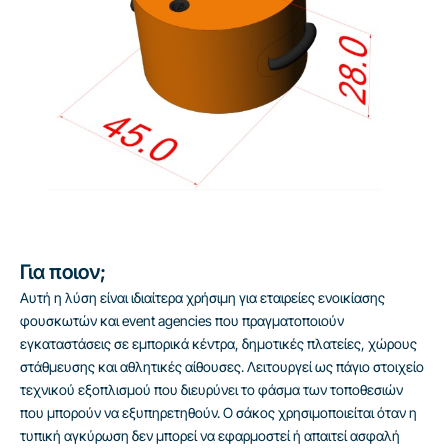
Για ποιον;
Αυτή η λύση είναι ιδιαίτερα χρήσιμη για εταιρείες ενοικίασης
φουσκωτών και event agencies που πραγματοποιούν
εγκαταστάσεις σε εμπορικά κέντρα, δημοτικές πλατείες, χώρους
στάθμευσης και αθλητικές αίθουσες. Λειτουργεί ως πάγιο στοιχείο
τεχνικού εξοπλισμού που διευρύνει το φάσμα των τοποθεσιών
που μπορούν να εξυπηρετηθούν. Ο σάκος χρησιμοποιείται όταν η
τυπική αγκύρωση δεν μπορεί να εφαρμοστεί ή απαιτεί ασφαλή