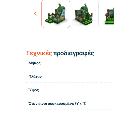
Previous
Τεχνικές
προδιαγραφές
Μήκος
Πλάτος
Ύψος
Όταν είναι συσκευασμένο (Υ x Π)