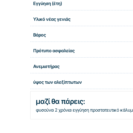
Εγγύηση (έτη)
Υλικό νέας γενιάς
Βάρος
Πρότυπο ασφαλείας
Ανεμιστήρας
ύψος των αλεξίπτωτων
μαζί θα πάρεις:
φυσούνα
2 χρόνια εγγύηση
προστατευτικό κάλυ