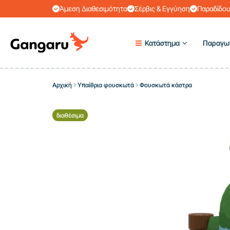
Άμεση Διαθεσιμότητα
Σέρβις & Εγγύηση
Παραδίδου
Κατάστημα
Παραγω
Αρχική
Υπαίθρια φουσκωτά
Φουσκωτά κάστρα
διαθέσιμα