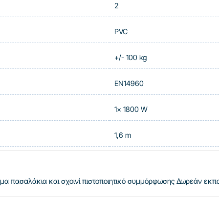
2
PVC
+/- 100 kg
EN14960
1x 1800 W
1,6 m
μμα
πασαλάκια και σχοινί
πιστοποιητικό συμμόρφωσης
Δωρεάν εκπαι