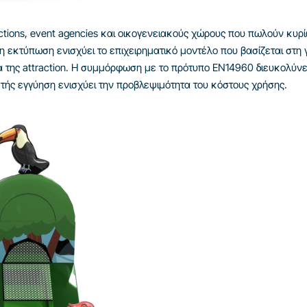
ractions, event agencies και οικογενειακούς χώρους που πωλούν κυρί
 εκτύπωση ενισχύει το επιχειρηματικό μοντέλο που βασίζεται στη 
α της attraction. Η συμμόρφωση με το πρότυπο EN14960 διευκολύνε
τής εγγύηση ενισχύει την προβλεψιμότητα του κόστους χρήσης.