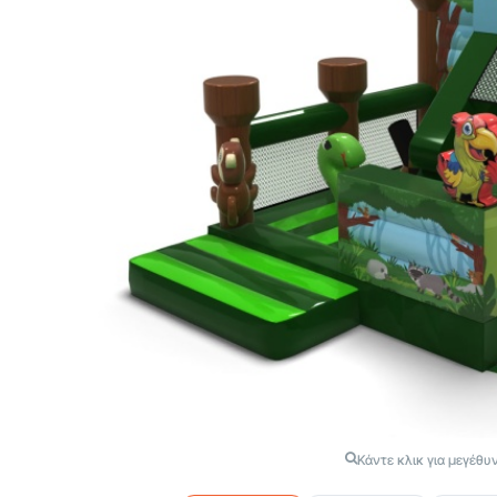
Κάντε κλικ για μεγέθυ