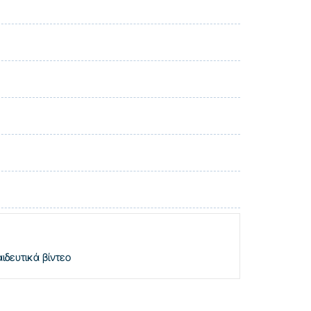
δευτικά βίντεο