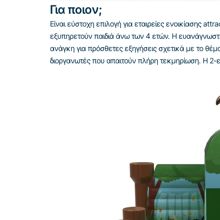
Για ποιον;
Είναι εύστοχη επιλογή για εταιρείες ενοικίασης att
εξυπηρετούν παιδιά άνω των 4 ετών. Η ευανάγνωστη
ανάγκη για πρόσθετες εξηγήσεις σχετικά με το θέμ
διοργανωτές που απαιτούν πλήρη τεκμηρίωση. Η 2-ε