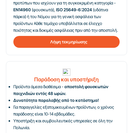
προτύπων που ισχύουν για τη συγκεκριμένη κατηγορία -
EN14960
(φουσκωτά),
ISO 25649-6:2024
(υδάτινα
πάρκα) ή του Νόμου για τη γενική ασφάλεια των
προϊόντων. Κάθε τεμάχιο υποβάλλεται σε έλεγχο
ποιότητας και δοκιμές ασφάλειας πριν από την αποστολή.
Λήψη τεκμηρίωσης
Παράδοση και υποστήριξη
Προϊόντα άμεσα διαθέσιμα -
αποστολή φουσκωτών
παιχνιδιών εντός 48 ωρών.
Δυνατότητα παραλαβής από το κατάστημα!
Για παραγγελίες εξατομικευμένων προϊόντων, ο χρόνος
παράδοσης είναι 10-14 εβδομάδες.
Υποστήριξη και συμβουλευτικές υπηρεσίες σε όλη την
Πολωνία.