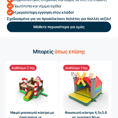
Πρωτότυπα και νόμιμα σχέδια
Η μεγαλύτερη εγγύηση στον κλάδο!
Σχεδιασμένα για να προσελκύουν πελάτες για πολλές σεζόν!
Μάθετε περισσότερα για εμάς
Μπορείς
όπως επίσης
Διαθέσιμο 2 τεμ
Διαθέσιμο 1 τεμ
Μικρό φουσκωτό κάστρο με
Φουσκωτό κάστρο 4,5x3,6
ξηρή πισίνα με...
σε αγροτικό θέμα