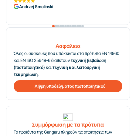
Andrzej Smolinski
Ασφάλεια
Όλες οι συσκευές που υπόκεινται στα πρότυπα EN 14960
και EN ISO 25649-6 διαθέτουν
τεχνική βεβαίωση
(πιστοποιητικό)
και
τεχνική και λειτουργική
τεκμηρίωση
.
Λήψη υποδείγματος πιστοποιητικού
Συμμόρφωση με τα πρότυπα
Τα προϊόντα της Gangaru πληρούν τις απαιτήσεις των