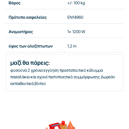
Βάρος
+/- 100 kg
Πρότυπο ασφαλείας
EN14960
Ανεμιστήρας
1x 1200 W
ύψος των αλεξίπτωτων
1,2 m
μαζί θα πάρεις:
φυσούνα
2 χρόνια εγγύηση
προστατευτικό κάλυμμα
πασαλάκια και σχοινί
πιστοποιητικό συμμόρφωσης
Δωρεάν
εκπαιδευτικά βίντεο