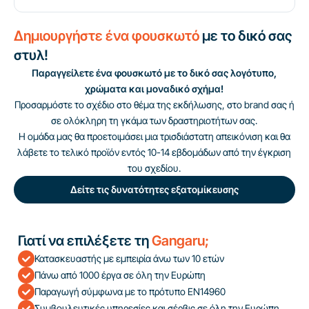
Δημιουργήστε ένα φουσκωτό
με το δικό σας
στυλ!
Παραγγείλετε ένα φουσκωτό με το δικό σας λογότυπο,
χρώματα και μοναδικό σχήμα!
Προσαρμόστε το σχέδιο στο θέμα της εκδήλωσης, στο brand σας ή
σε ολόκληρη τη γκάμα των δραστηριοτήτων σας.
Η ομάδα μας θα προετοιμάσει μια τρισδιάστατη απεικόνιση και θα
λάβετε το τελικό προϊόν εντός 10-14 εβδομάδων από την έγκριση
του σχεδίου.
Δείτε τις δυνατότητες εξατομίκευσης
Γιατί να επιλέξετε τη
Gangaru;
Κατασκευαστής με εμπειρία άνω των 10 ετών
Πάνω από 1000 έργα σε όλη την Ευρώπη
Παραγωγή σύμφωνα με το πρότυπο EN14960
Συμβουλευτικές υπηρεσίες και σέρβις σε όλη την Ευρώπη