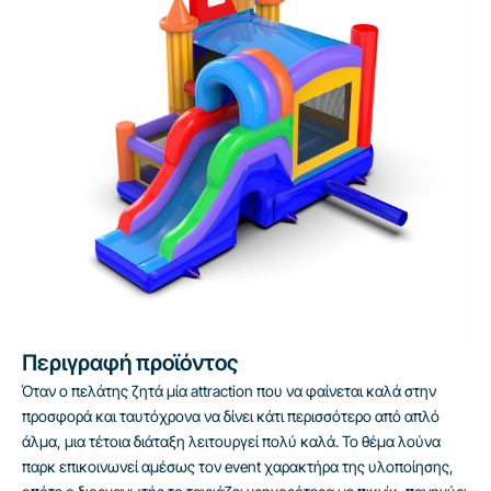
Περιγραφή προϊόντος
Όταν ο πελάτης ζητά μία attraction που να φαίνεται καλά στην
προσφορά και ταυτόχρονα να δίνει κάτι περισσότερο από απλό
άλμα, μια τέτοια διάταξη λειτουργεί πολύ καλά. Το θέμα λούνα
παρκ επικοινωνεί αμέσως τον event χαρακτήρα της υλοποίησης,