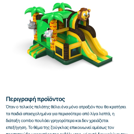
Περιγραφή προϊόντος
Όταν ο τελικός πελάτης θέλει ένα μόνο ατραξιόν που θα κρατήσει
τα παιδιά απασχολημένα για περισσότερο από λίγα λεπτά, η
διάταξη combo πουλάει γρηγορότερα και δεν χρειάζεται
επεξήγηση. Το θέμα της ζούγκλας επικοινωνεί αμέσως τον