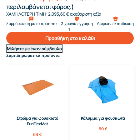
περιλαμβάνεται φόρος.)
ΧΑΜΗΛΟΤΕΡΗ ΤΙΜΗ:
2.095,60 € ακαθάριστη αξία
Συμμόρφωση με το πρότυπο
2 χρόνια εγγύηση
Δωρεάν εκπαίδευση
Προσθήκη στο καλάθι
Μιλήστε με έναν σύμβουλο
Συμπληρωματικά προϊόντα
Στρώμα για φουσκωτό
Κάλυμμα για φουσκωτά
FunFlexMat
50 €
64 €