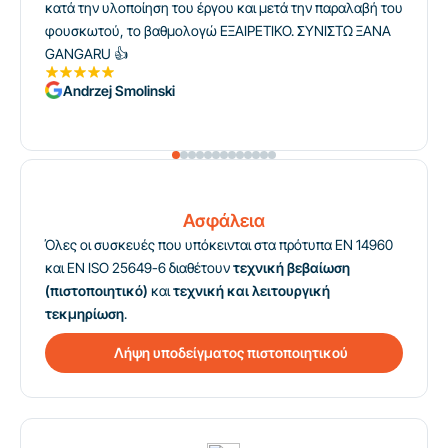
κατά την υλοποίηση του έργου και μετά την παραλαβή του
φουσκωτού, το βαθμολογώ ΕΞΑΙΡΕΤΙΚΟ. ΣΥΝΙΣΤΩ ΞΑΝΑ
GANGARU 👍
Andrzej Smolinski
Ασφάλεια
Όλες οι συσκευές που υπόκεινται στα πρότυπα EN 14960
και EN ISO 25649-6 διαθέτουν
τεχνική βεβαίωση
(πιστοποιητικό)
και
τεχνική και λειτουργική
τεκμηρίωση
.
Λήψη υποδείγματος πιστοποιητικού