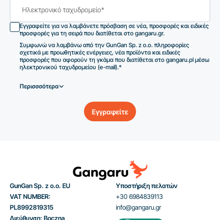
Εγγραφείτε για να λαμβάνετε πρόσβαση σε νέα, προσφορές και ειδικές
προσφορές για τη σειρά που διατίθεται στο gangaru.gr.
Συμφωνώ να λαμβάνω από την GunGan Sp. z o.o. πληροφορίες
σχετικά με προωθητικές ενέργειες, νέα προϊόντα και ειδικές
προσφορές που αφορούν τη γκάμα που διατίθεται στο gangaru.pl μέσω
ηλεκτρονικού ταχυδρομείου (e-mail).*
Περισσσότερα
Εγγραφείτε
GunGan Sp. z o.o. EU
Υποστήριξη πελατών
VAT NUMBER:
+30 6984839113
PL8992819315
info@gangaru.gr
Διεύθυνση: Boczna