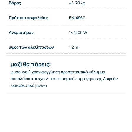
Βάρος
+/- 70 kg
Πρότυπο ασφαλείας
EN14960
Ανεμιστήρας
1x 1200 W
ύψος των αλεξίπτωτων
1,2 m
μαζί θα πάρεις:
φυσούνα
2 χρόνια εγγύηση
προστατευτικό κάλυμμα
πασαλάκια και σχοινί
πιστοποιητικό συμμόρφωσης
Δωρεάν
εκπαιδευτικά βίντεο