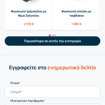
Φουσκωτό τραμπολίνο με
Φουσκωτό σπιτάκι με
θέμα ζούγκλας
τουβλάκια
2 010 €
1 480 €
Περισσότερα σε αυτήν την κατηγορία
Εγγραφείτε στο
ενημερωτικό δελτίο
Όνομα
*
Ηλεκτρονικό ταχυδρομείο
*