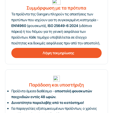
Συμμόρφωση με τα πρότυπα
Τα προϊόντα της Gangaru πληρούν τις απαιτήσεις των
προτύπων που ισχύουν για τη συγκεκριμένη κατηγορία -
EN14960
(φουσκωτά),
ISO 25649-6:2024
(υδάτινα
πάρκα) ή του Νόμου για τη γενική ασφάλεια των
προϊόντων. Κάθε τεμάχιο υποβάλλεται σε έλεγχο
ποιότητας και δοκιμές ασφάλειας πριν από την αποστολή.
Λήψη τεκμηρίωσης
Παράδοση και υποστήριξη
Προϊόντα άμεσα διαθέσιμα -
αποστολή φουσκωτών
παιχνιδιών εντός 48 ωρών.
Δυνατότητα παραλαβής από το κατάστημα!
Για παραγγελίες εξατομικευμένων προϊόντων, ο χρόνος