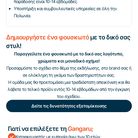
παράδοσης είναι 10-14 εβδομάδες.
Υποστήριξη και συμβουλευτικές υπηρεσίες σε όλη την
Πολωνία.
Δημιουργήστε ένα φουσκωτό
με το δικό σας
στυλ!
Παραγγείλετε ένα φουσκωτό με το δικό σας λογότυπο,
χρώματα και μοναδικό σχήμα!
Προσαρμόστε το σχέδιο στο θέμα της εκδήλωσης, στο brand σας ή
σε ολόκληρη τη γκάμα των δραστηριοτήτων σας.
Η ομάδα μας θα προετοιμάσει μια τρισδιάστατη απεικόνιση και θα
λάβετε το τελικό προϊόν εντός 10-14 εβδομάδων από την έγκριση
του σχεδίου.
Δείτε τις δυνατότητες εξατομίκευσης
Γιατί να επιλέξετε τη
Gangaru;
Κατασκευαστής με εμπειρία άνω των 10 ετών