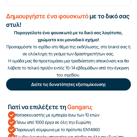
Δημιουργήστε ένα φουσκωτό
με το δικό σας
στυλ!
Παραγγείλετε ένα φουσκωτό με το δικό σας λογότυπο,
χρώματα και μοναδικό σχήμα!
Προσαρμόστε το σχέδιο στο θέμα της εκδήλωσης, στο brand σας ή
σε ολόκληρη τη γκάμα των δραστηριοτήτων σας.
Η ομάδα μας θα προετοιμάσει μια τρισδιάστατη απεικόνιση και θα
λάβετε το τελικό προϊόν εντός 10-14 εβδομάδων από την έγκριση
του σχεδίου.
Δείτε τις δυνατότητες εξατομίκευσης
Γιατί να επιλέξετε τη
Gangaru;
Κατασκευαστής με εμπειρία άνω των 10 ετών
Πάνω από 1000 έργα σε όλη την Ευρώπη
Παραγωγή σύμφωνα με το πρότυπο EN14960
Συμβουλευτικές υπηρεσίες και σέρβις σε όλη την Ευρώπη