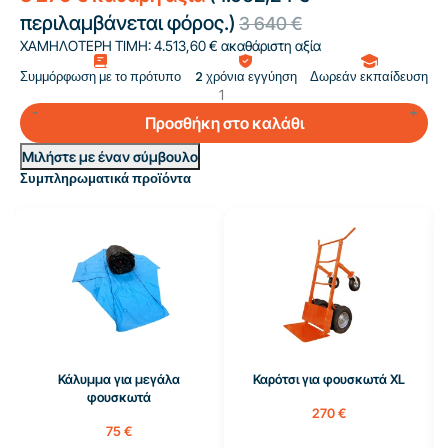
περιλαμβάνεται φόρος.)
3 640 €
ΧΑΜΗΛΟΤΕΡΗ ΤΙΜΗ:
4.513,60 € ακαθάριστη αξία
Συμμόρφωση με το πρότυπο
2 χρόνια εγγύηση
Δωρεάν εκπαίδευση
Προσθήκη στο καλάθι
Μιλήστε με έναν σύμβουλο
Συμπληρωματικά προϊόντα
Κάλυμμα για μεγάλα
Καρότσι για φουσκωτά XL
φουσκωτά
270 €
75 €