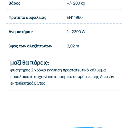
Βάρος
+/- 200 kg
Πρότυπο ασφαλείας
EN14960
Ανεμιστήρας
1x 2300 W
ύψος των αλεξίπτωτων
3,02 m
μαζί θα πάρεις:
φυσήτηρας
2 χρόνια εγγύηση
προστατευτικό κάλυμμα
πασαλάκια και σχοινί
πιστοποιητικό συμμόρφωσης
Δωρεάν
εκπαιδευτικά βίντεο