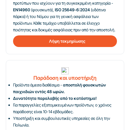
προτύπων που ισχύουν για τη συγκεκριμένη κατηγορία -
EN14960
(φουσκωτά),
ISO 25649-6:2024
(υδάτινα
πάρκα) ή του Νόμου για τη γενική ασφάλεια των
προϊόντων. Κάθε τεμάχιο υποβάλλεται σε έλεγχο
ποιότητας και δοκιμές ασφάλειας πριν από την αποστολή.
Λήψη τεκμηρίωσης
Παράδοση και υποστήριξη
Προϊόντα άμεσα διαθέσιμα -
αποστολή φουσκωτών
παιχνιδιών εντός 48 ωρών.
Δυνατότητα παραλαβής από το κατάστημα!
Για παραγγελίες εξατομικευμένων προϊόντων, ο χρόνος
παράδοσης είναι 10-14 εβδομάδες.
Υποστήριξη και συμβουλευτικές υπηρεσίες σε όλη την
Πολωνία.