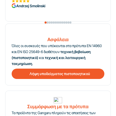
Andrzej Smolinski
Ασφάλεια
Όλες οι συσκευές που υπόκεινται στα πρότυπα EN 14960
και EN ISO 25649-6 διαθέτουν
τεχνική βεβαίωση
(πιστοποιητικό)
και
τεχνική και λειτουργική
τεκμηρίωση
.
Λήψη υποδείγματος πιστοποιητικού
Συμμόρφωση με τα πρότυπα
Τα προϊόντα της Gangaru πληρούν τις απαιτήσεις των