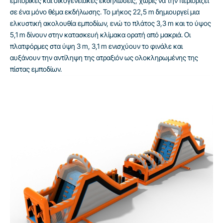
εμπορικές και οικογενειακές εκδηλώσεις, χωρίς να την περιορίζει
σε ένα μόνο θέμα εκδήλωσης. Το μήκος 22,5 m δημιουργεί μια
ελκυστική ακολουθία εμποδίων, ενώ το πλάτος 3,3 m και το ύψος
5,1 m δίνουν στην κατασκευή κλίμακα ορατή από μακριά. Οι
πλατφόρμες στα ύψη 3 m, 3,1 m ενισχύουν το φινάλε και
αυξάνουν την αντίληψη της ατραξιόν ως ολοκληρωμένης της
πίστας εμποδίων.