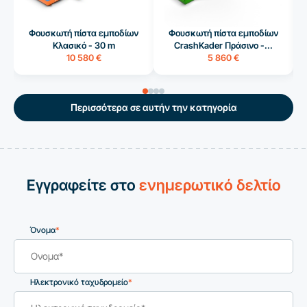
Φουσκωτή πίστα εμποδίων
Φουσκωτή πίστα εμποδίων
Κλασικό - 30 m
CrashKader Πράσινο -...
10 580 €
5 860 €
Περισσότερα σε αυτήν την κατηγορία
Εγγραφείτε στο
ενημερωτικό δελτίο
Όνομα
*
Ηλεκτρονικό ταχυδρομείο
*