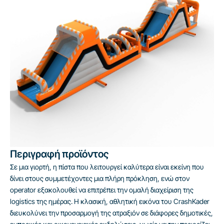
Περιγραφή προϊόντος
Σε μια γιορτή, η πίστα που λειτουργεί καλύτερα είναι εκείνη που
δίνει στους συμμετέχοντες μια πλήρη πρόκληση, ενώ στον
operator εξακολουθεί να επιτρέπει την ομαλή διαχείριση της
logistics της ημέρας. Η κλασική, αθλητική εικόνα του CrashKader
διευκολύνει την προσαρμογή της ατραξιόν σε διάφορες δημοτικές,