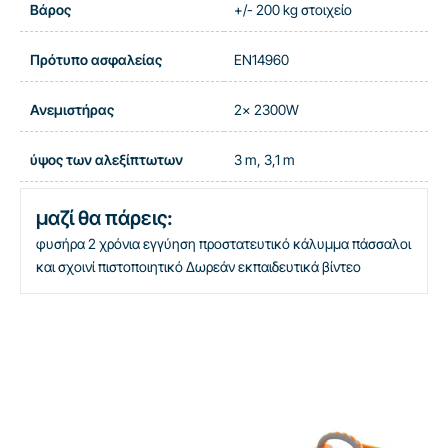
Βάρος
+/- 200 kg στοιχείο
Πρότυπο ασφαλείας
EN14960
Ανεμιστήρας
2x 2300W
ύψος των αλεξίπτωτων
3 m, 3,1 m
μαζί θα πάρεις:
φυσήρα
2 χρόνια εγγύηση
προστατευτικό κάλυμμα
πάσσαλοι
και σχοινί
πιστοποιητικό
Δωρεάν εκπαιδευτικά βίντεο