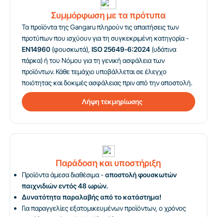
Συμμόρφωση με τα πρότυπα
Τα προϊόντα της Gangaru πληρούν τις απαιτήσεις των
προτύπων που ισχύουν για τη συγκεκριμένη κατηγορία -
EN14960
(φουσκωτά),
ISO 25649-6:2024
(υδάτινα
πάρκα) ή του Νόμου για τη γενική ασφάλεια των
προϊόντων. Κάθε τεμάχιο υποβάλλεται σε έλεγχο
ποιότητας και δοκιμές ασφάλειας πριν από την αποστολή.
Λήψη τεκμηρίωσης
Παράδοση και υποστήριξη
Προϊόντα άμεσα διαθέσιμα -
αποστολή φουσκωτών
παιχνιδιών εντός 48 ωρών.
Δυνατότητα παραλαβής από το κατάστημα!
Για παραγγελίες εξατομικευμένων προϊόντων, ο χρόνος