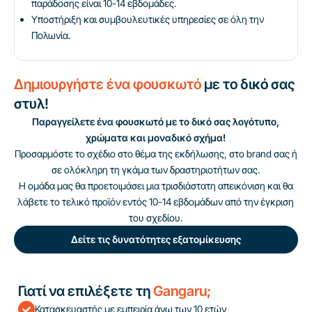
παράδοσης είναι 10-14 εβδομάδες.
Υποστήριξη και συμβουλευτικές υπηρεσίες σε όλη την
Πολωνία.
Δημιουργήστε ένα φουσκωτό
με το δικό σας
στυλ!
Παραγγείλετε ένα φουσκωτό με το δικό σας λογότυπο,
χρώματα και μοναδικό σχήμα!
Προσαρμόστε το σχέδιο στο θέμα της εκδήλωσης, στο brand σας ή
σε ολόκληρη τη γκάμα των δραστηριοτήτων σας.
Η ομάδα μας θα προετοιμάσει μια τρισδιάστατη απεικόνιση και θα
λάβετε το τελικό προϊόν εντός 10-14 εβδομάδων από την έγκριση
του σχεδίου.
Δείτε τις δυνατότητες εξατομίκευσης
Γιατί να επιλέξετε τη
Gangaru;
Κατασκευαστής με εμπειρία άνω των 10 ετών