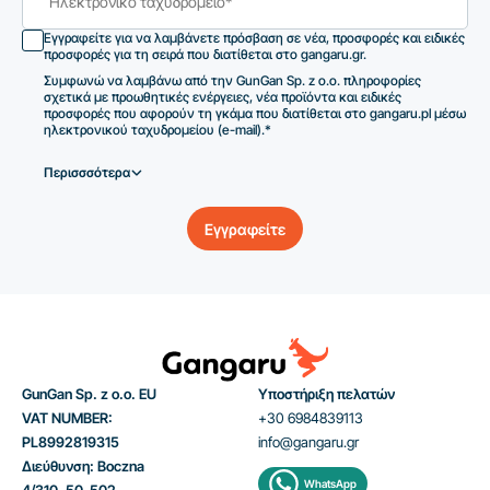
Εγγραφείτε για να λαμβάνετε πρόσβαση σε νέα, προσφορές και ειδικές
προσφορές για τη σειρά που διατίθεται στο gangaru.gr.
Συμφωνώ να λαμβάνω από την GunGan Sp. z o.o. πληροφορίες
σχετικά με προωθητικές ενέργειες, νέα προϊόντα και ειδικές
προσφορές που αφορούν τη γκάμα που διατίθεται στο gangaru.pl μέσω
ηλεκτρονικού ταχυδρομείου (e-mail).*
Περισσσότερα
Εγγραφείτε
GunGan Sp. z o.o. EU
Υποστήριξη πελατών
VAT NUMBER:
+30 6984839113
PL8992819315
info@gangaru.gr
Διεύθυνση: Boczna
WhatsApp