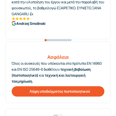
κατά την υλοποίηση του έργου και μετά την παραλαβή του
φουσκωτού, το βαθμολογώ ΕΞΑΙΡΕΤΙΚΟ. ΣΥΝΙΣΤΩ ΞΑΝΑ
GANGARU 👍
Andrzej Smolinski
Ασφάλεια
Όλες οι συσκευές που υπόκεινται στα πρότυπα EN 14960
και EN ISO 25649-6 διαθέτουν
τεχνική βεβαίωση
(πιστοποιητικό)
και
τεχνική και λειτουργική
τεκμηρίωση
.
Λήψη υποδείγματος πιστοποιητικού