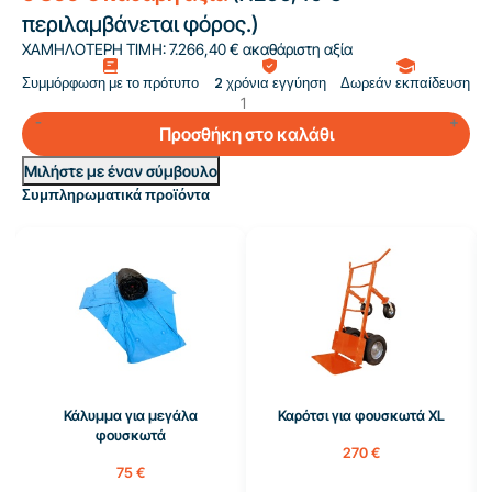
περιλαμβάνεται φόρος.)
ΧΑΜΗΛΟΤΕΡΗ ΤΙΜΗ:
7.266,40 € ακαθάριστη αξία
Συμμόρφωση με το πρότυπο
2 χρόνια εγγύηση
Δωρεάν εκπαίδευση
Προσθήκη στο καλάθι
Μιλήστε με έναν σύμβουλο
Συμπληρωματικά προϊόντα
Κάλυμμα για μεγάλα
Καρότσι για φουσκωτά XL
φουσκωτά
270 €
75 €