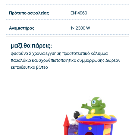
Πρότυπο ασφαλείας
EN14960
Ανεμιστήρας
1x 2300 W
μαζί θα πάρεις:
φυσούνα
2 χρόνια εγγύηση
προστατευτικό κάλυμμα
πασαλάκια και σχοινί
πιστοποιητικό συμμόρφωσης
Δωρεάν
εκπαιδευτικά βίντεο