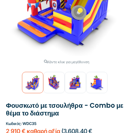
Κάντε κλικ για μεγέθυνση
Φουσκωτό με τσουλήθρα - Combo με
θέμα το διάστημα
Κωδικός:
WDC35
2 910 € καθαρή αξία
(
3.608,40 €