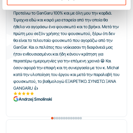
Προτείνω το GanGaru 100% και με όλη μου την καρδιά.
Έψαχνα εδώ και καιρό μια εταιρεία από την οποία θα
ήθελα να αγοράσω ένα φουσκωτό και το βρήκα. Μετά την
πρώτη μου σεζόν χρήσης του φουσκωτού, ξέρω ότι δεν
θα είναι το τελευταίο φουσκωτό που αγοράζω από την
GanGar. Και οι πελάτες που νοίκιασαν τη διαφάνειά μας
ήταν ενθουσιασμένοι και ήδη κάνουν κράτηση για
περαιτέρω ημερομηνίες για την επόμενη χρονιά 😁 Και
όσον αφορά την επαφή και τη συνεργασία με τον κ. Michał
κατά την υλοποίηση του έργου και μετά την παραλαβή του
φουσκωτού, το βαθμολογώ ΕΞΑΙΡΕΤΙΚΟ. ΣΥΝΙΣΤΩ ΞΑΝΑ
GANGARU 👍
Andrzej Smolinski