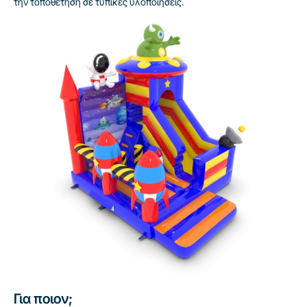
την τοποθέτηση σε τυπικές υλοποιήσεις.
Για ποιον;