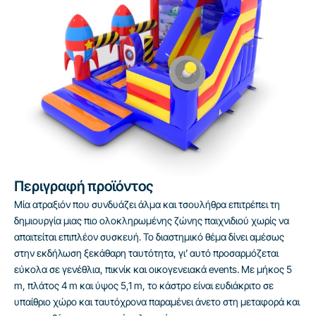
Περιγραφή προϊόντος
Μία ατραξιόν που συνδυάζει άλμα και τσουλήθρα επιτρέπει τη
δημιουργία μιας πιο ολοκληρωμένης ζώνης παιχνιδιού χωρίς να
απαιτείται επιπλέον συσκευή. Το διαστημικό θέμα δίνει αμέσως
στην εκδήλωση ξεκάθαρη ταυτότητα, γι’ αυτό προσαρμόζεται
εύκολα σε γενέθλια, πικνίκ και οικογενειακά events. Με μήκος 5
m, πλάτος 4 m και ύψος 5,1 m, το κάστρο είναι ευδιάκριτο σε
υπαίθριο χώρο και ταυτόχρονα παραμένει άνετο στη μεταφορά και