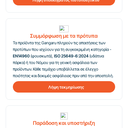
Συμμόρφωση με τα πρότυπα
Τα προϊόντα της Gangaru πληρούν τις απαιτήσεις των
προτύπων που ισχύουν για τη συγκεκριμένη κατηγορία -
EN14960
(φουσκωτά),
ISO 25649-6:2024
(υδάτινα
πάρκα) ή του Νόμου για τη γενική ασφάλεια των
προϊόντων. Κάθε τεμάχιο υποβάλλεται σε έλεγχο
ποιότητας και δοκιμές ασφάλειας πριν από την αποστολή.
Λήψη τεκμηρίωσης
Παράδοση και υποστήριξη