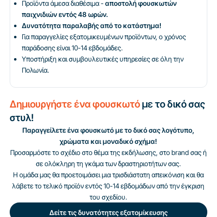
Προϊόντα άμεσα διαθέσιμα -
αποστολή φουσκωτών
παιχνιδιών εντός 48 ωρών.
Δυνατότητα παραλαβής από το κατάστημα!
Για παραγγελίες εξατομικευμένων προϊόντων, ο χρόνος
παράδοσης είναι 10-14 εβδομάδες.
Υποστήριξη και συμβουλευτικές υπηρεσίες σε όλη την
Πολωνία.
Δημιουργήστε ένα φουσκωτό
με το δικό σας
στυλ!
Παραγγείλετε ένα φουσκωτό με το δικό σας λογότυπο,
χρώματα και μοναδικό σχήμα!
Προσαρμόστε το σχέδιο στο θέμα της εκδήλωσης, στο brand σας ή
σε ολόκληρη τη γκάμα των δραστηριοτήτων σας.
Η ομάδα μας θα προετοιμάσει μια τρισδιάστατη απεικόνιση και θα
λάβετε το τελικό προϊόν εντός 10-14 εβδομάδων από την έγκριση
του σχεδίου.
Δείτε τις δυνατότητες εξατομίκευσης