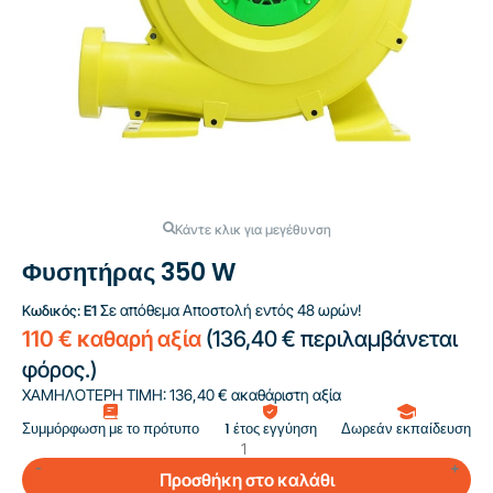
Κάντε κλικ για μεγέθυνση
Φυσητήρας 350 W
Σε απόθεμα
Αποστολή εντός 48 ωρών!
Κωδικός:
E1
110 € καθαρή αξία
(
136,40 €
περιλαμβάνεται
φόρος.)
ΧΑΜΗΛΟΤΕΡΗ ΤΙΜΗ:
136,40 € ακαθάριστη αξία
Συμμόρφωση με το πρότυπο
1 έτος εγγύηση
Δωρεάν εκπαίδευση
Προσθήκη στο καλάθι