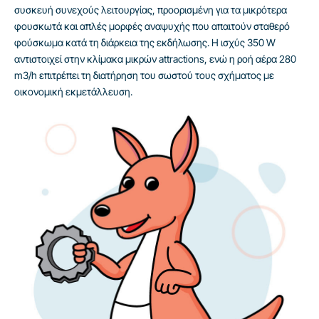
συσκευή συνεχούς λειτουργίας, προορισμένη για τα μικρότερα
φουσκωτά και απλές μορφές αναψυχής που απαιτούν σταθερό
φούσκωμα κατά τη διάρκεια της εκδήλωσης. Η ισχύς 350 W
αντιστοιχεί στην κλίμακα μικρών attractions, ενώ η ροή αέρα 280
m3/h επιτρέπει τη διατήρηση του σωστού τους σχήματος με
οικονομική εκμετάλλευση.