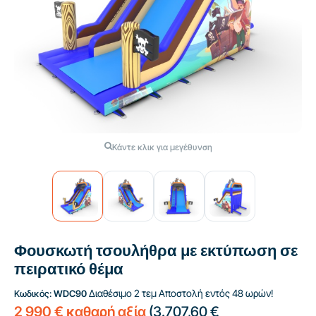
Κάντε κλικ για μεγέθυνση
Φουσκωτή τσουλήθρα με εκτύπωση σε
πειρατικό θέμα
Διαθέσιμο 2 τεμ
Αποστολή εντός 48 ωρών!
Κωδικός:
WDC90
2 990 € καθαρή αξία
(
3.707,60 €