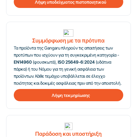
Λήψη υποδείγματος πιστοποιητικού
Συμμόρφωση με τα πρότυπα
Τα προϊόντα της Gangaru πληρούν τις απαιτήσεις των
προτύπων που ισχύουν για τη συγκεκριμένη κατηγορία -
EN14960
(φουσκωτά),
ISO 25649-6:2024
(υδάτινα
πάρκα) ή του Νόμου για τη γενική ασφάλεια των
προϊόντων. Κάθε τεμάχιο υποβάλλεται σε έλεγχο
ποιότητας και δοκιμές ασφάλειας πριν από την αποστολή.
Λήψη τεκμηρίωσης
Παράδοση και υποστήριξη