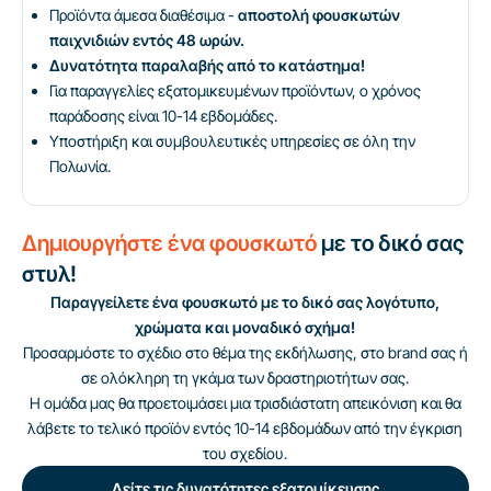
Προϊόντα άμεσα διαθέσιμα -
αποστολή φουσκωτών
παιχνιδιών εντός 48 ωρών.
Δυνατότητα παραλαβής από το κατάστημα!
Για παραγγελίες εξατομικευμένων προϊόντων, ο χρόνος
παράδοσης είναι 10-14 εβδομάδες.
Υποστήριξη και συμβουλευτικές υπηρεσίες σε όλη την
Πολωνία.
Δημιουργήστε ένα φουσκωτό
με το δικό σας
στυλ!
Παραγγείλετε ένα φουσκωτό με το δικό σας λογότυπο,
χρώματα και μοναδικό σχήμα!
Προσαρμόστε το σχέδιο στο θέμα της εκδήλωσης, στο brand σας ή
σε ολόκληρη τη γκάμα των δραστηριοτήτων σας.
Η ομάδα μας θα προετοιμάσει μια τρισδιάστατη απεικόνιση και θα
λάβετε το τελικό προϊόν εντός 10-14 εβδομάδων από την έγκριση
του σχεδίου.
Δείτε τις δυνατότητες εξατομίκευσης