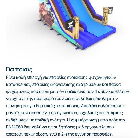
Για ποιον;
Είναι καλή επιλογή για εταιρείες ενοικίασης ψυχαγωγικών
κατασκευών, εταιρείες διοργάνωσης εκδηλώσεων και πάρκα
ψυχαγωγίας που εξυπηρετούν παιδιά άνω των 4 ετών και θέλουν
να έχουν στην προσφορά τους μια τσουλήθρα εύκολη στην
πώληση και για θεματικές υλοποιήσεις. Αποδίδει καλύτερα στο
μοντέλο ενοικίασης για οικογενειακές, σχολικές και εταιρικές
εκδηλώσεις με παιδική ενότητα. Η συμμόρφωση με το πρότυπο
EN14960 διευκολύνει τις συζητήσεις με διοργανωτές που
απαιτούν τεκμηρίωση, ενώ η 2-ετής εγγύηση προσφέρει