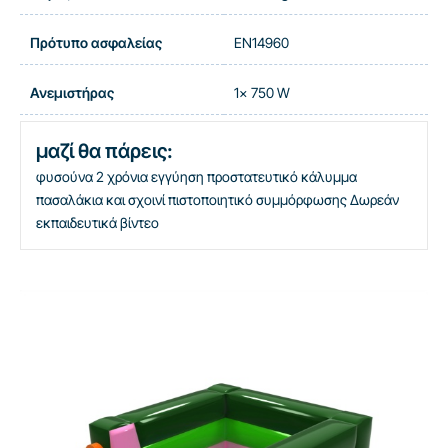
Πρότυπο ασφαλείας
EN14960
Ανεμιστήρας
1x 750 W
μαζί θα πάρεις:
φυσούνα
2 χρόνια εγγύηση
προστατευτικό κάλυμμα
πασαλάκια και σχοινί
πιστοποιητικό συμμόρφωσης
Δωρεάν
εκπαιδευτικά βίντεο