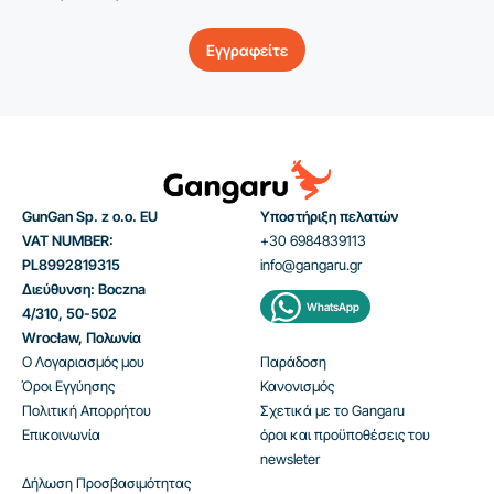
Εγγραφείτε
GunGan Sp. z o.o. EU
Υποστήριξη πελατών
VAT NUMBER:
+30 6984839113
PL8992819315
info@gangaru.gr
Διεύθυνση: Boczna
WhatsApp
4/310, 50-502
Wrocław, Πολωνία
Ο Λογαριασμός μου
Παράδοση
Όροι Εγγύησης
Κανονισμός
Πολιτική Απορρήτου
Σχετικά με το Gangaru
Επικοινωνία
όροι και προϋποθέσεις του
newsleter
Δήλωση Προσβασιμότητας