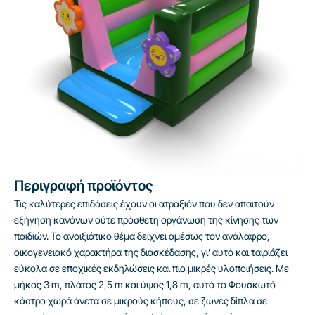
Περιγραφή προϊόντος
Τις καλύτερες επιδόσεις έχουν οι ατραξιόν που δεν απαιτούν
εξήγηση κανόνων ούτε πρόσθετη οργάνωση της κίνησης των
παιδιών. Το ανοιξιάτικο θέμα δείχνει αμέσως τον ανάλαφρο,
οικογενειακό χαρακτήρα της διασκέδασης, γι’ αυτό και ταιριάζει
εύκολα σε εποχικές εκδηλώσεις και πιο μικρές υλοποιήσεις. Με
μήκος 3 m, πλάτος 2,5 m και ύψος 1,8 m, αυτό το Φουσκωτό
κάστρο χωρά άνετα σε μικρούς κήπους, σε ζώνες δίπλα σε