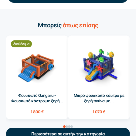
Μπορείς
όπως επίσης
διαθέσιμα
Φουσκωτό Gangaru -
Μικρό φουσκωτό κάστρο με
Φουσκωτό κάστρο με ξηρή...
ξηρή πισίνα με...
1 800 €
1 070 €
Περισσότερα σε αυτήν την κατηγορία