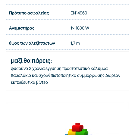
Πρότυπο ασφαλείας
EN14960
Ανεμιστήρας
1x 1800 W
ύψος των αλεξίπτωτων
1,7 m
μαζί θα πάρεις:
φυσούνα
2 χρόνια εγγύηση
προστατευτικό κάλυμμα
πασαλάκια και σχοινί
πιστοποιητικό συμμόρφωσης
Δωρεάν
εκπαιδευτικά βίντεο