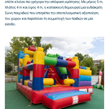
οπότε κλείνει πιο γρήγορα την απόφαση κράτησης. Με μήκος 5 m,
πλάτος 4 m και ύψος 4 m, η κατασκευή δημιουργεί μια ευδιάκριτη
ζώνη παιχνιδιού που επιτρέπει την αποτελεσματική αξιοποίηση
του χώρου και παρατείνει τη συμμετοχή των παιδιών σε μία
είσοδο.