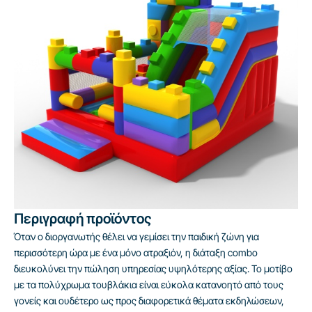
Περιγραφή προϊόντος
Όταν ο διοργανωτής θέλει να γεμίσει την παιδική ζώνη για
περισσότερη ώρα με ένα μόνο ατραξιόν, η διάταξη combo
διευκολύνει την πώληση υπηρεσίας υψηλότερης αξίας. Το μοτίβο
με τα πολύχρωμα τουβλάκια είναι εύκολα κατανοητό από τους
γονείς και ουδέτερο ως προς διαφορετικά θέματα εκδηλώσεων,